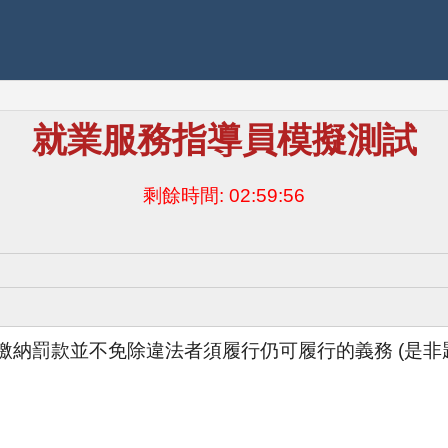
就業服務指導員模擬測試
剩餘時間:
02:59:56
納罰款並不免除違法者須履行仍可履行的義務 (是非