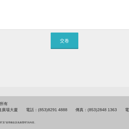
交卷
權所有
大廈 電話：(853)8291 4888 傳真：(853)2848 1363 電郵：ds
"及"使用條款及免責聲明"的內容。