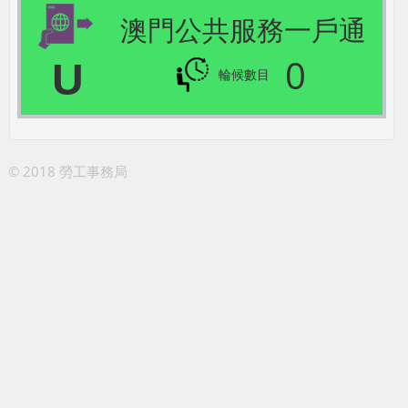
澳門公共服務一戶通
0
U
輪候數目
© 2018 勞工事務局