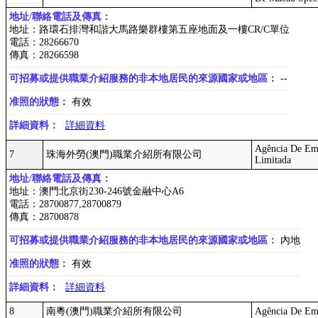
地址/聯絡電話及傳真：
地址：路環石排灣和諧大馬路樂群樓第五座地面及一樓CR/C單位
電話：28266670
傳真：28266598
可招募或提供職業介紹服務的非本地居民的來源國家或地區：
--
准照的狀態：
有效
詳細資料：
詳細資料
Agência De Em
7
珠海外勞(澳門)職業介紹所有限公司
Limitada
地址/聯絡電話及傳真：
地址：澳門北京街230-246號金融中心A6
電話：28700877,28700879
傳真：28700878
可招募或提供職業介紹服務的非本地居民的來源國家或地區：
內地
准照的狀態：
有效
詳細資料：
詳細資料
8
南粵(澳門)職業介紹所有限公司
Agência De Em