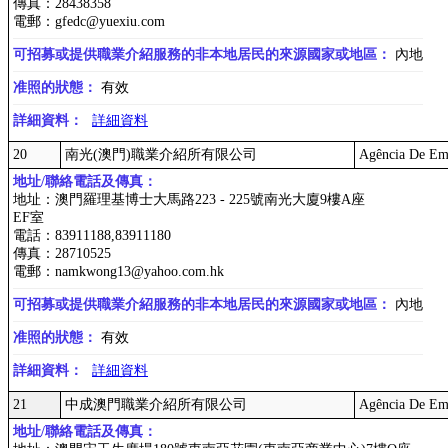
傳真：28438358
電郵：gfedc@yuexiu.com
可招募或提供職業介紹服務的非本地居民的來源國家或地區：
內地
准照的狀態：
有效
詳細資料：
詳細資料
20
南光(澳門)職業介紹所有限公司
Agência De Em
地址/聯絡電話及傳真：
地址：澳門羅理基博士大馬路223 - 225號南光大廈9樓A座
EF室
電話：83911188,83911180
傳真：28710525
電郵：namkwong13@yahoo.com.hk
可招募或提供職業介紹服務的非本地居民的來源國家或地區：
內地
准照的狀態：
有效
詳細資料：
詳細資料
21
中成澳門職業介紹所有限公司
Agência De Em
地址/聯絡電話及傳真：