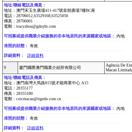
地址/聯絡電話及傳真：
地址：澳門宋玉生廣場411-417號皇朝廣場7樓BC座
電話：28706012,63529168,63525050
傳真：28706001
電郵：tracyzhou@gdnyhr.com
可招募或提供職業介紹服務的非本地居民的來源國家或地區：
內地
准照的狀態：
有效
詳細資料：
詳細資料
Agência De Em
9
廈門國際澳門職業介紹所有限公司
Macau Limitad
地址/聯絡電話及傳真：
地址：澳門南灣大馬路815號才能商業中心 A15
電話：28355177
傳真：28355180
電郵：cxicmacau@itgedu.com.cn
可招募或提供職業介紹服務的非本地居民的來源國家或地區：
內地
准照的狀態：
有效
詳細資料：
詳細資料