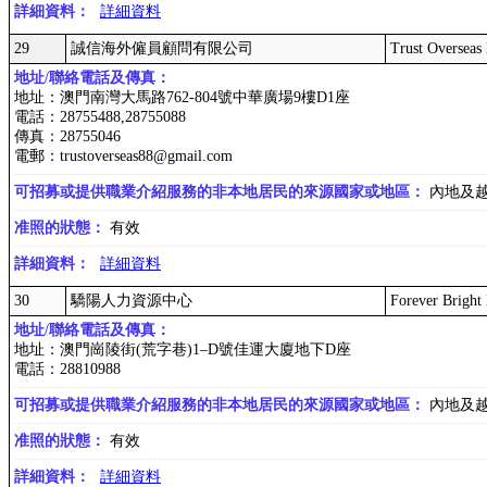
詳細資料：
詳細資料
29
誠信海外僱員顧問有限公司
Trust Overseas
地址/聯絡電話及傳真：
地址：澳門南灣大馬路762-804號中華廣場9樓D1座
電話：28755488,28755088
傳真：28755046
電郵：trustoverseas88@gmail.com
可招募或提供職業介紹服務的非本地居民的來源國家或地區：
內地及
准照的狀態：
有效
詳細資料：
詳細資料
30
驕陽人力資源中心
Forever Bright
地址/聯絡電話及傳真：
地址：澳門崗陵街(荒字巷)1–D號佳運大廈地下D座
電話：28810988
可招募或提供職業介紹服務的非本地居民的來源國家或地區：
內地及
准照的狀態：
有效
詳細資料：
詳細資料