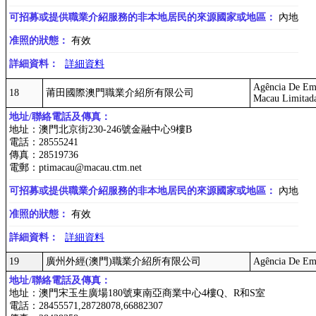
可招募或提供職業介紹服務的非本地居民的來源國家或地區：
內地
准照的狀態：
有效
詳細資料：
詳細資料
Agência De Emp
18
莆田國際澳門職業介紹所有限公司
Macau Limitad
地址/聯絡電話及傳真：
地址：澳門北京街230-246號金融中心9樓B
電話：28555241
傳真：28519736
電郵：ptimacau@macau.ctm.net
可招募或提供職業介紹服務的非本地居民的來源國家或地區：
內地
准照的狀態：
有效
詳細資料：
詳細資料
19
廣州外經(澳門)職業介紹所有限公司
Agência De Em
地址/聯絡電話及傳真：
地址：澳門宋玉生廣場180號東南亞商業中心4樓Q、R和S室
電話：28455571,28728078,66882307