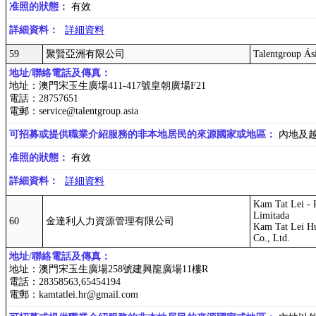
准照的狀態：
有效
詳細資料：
詳細資料
59
聚賢亞洲有限公司
Talentgroup Ás
地址/聯絡電話及傳真：
地址：澳門宋玉生廣場411-417號皇朝廣場F21
電話：28757651
電郵：service@talentgroup.asia
可招募或提供職業介紹服務的非本地居民的來源國家或地區：
內地及
准照的狀態：
有效
詳細資料：
詳細資料
Kam Tat Lei - 
Limitada
60
金達利人力資源管理有限公司
Kam Tat Lei H
Co., Ltd.
地址/聯絡電話及傳真：
地址：澳門宋玉生廣場258號建興龍廣場11樓R
電話：28358563,65454194
電郵：kamtatlei.hr@gmail.com