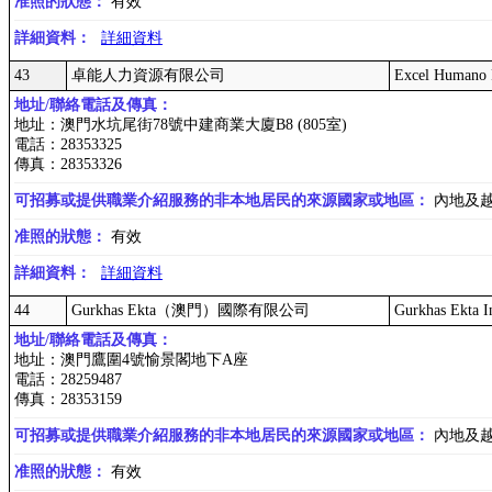
准照的狀態：
有效
詳細資料：
詳細資料
43
卓能人力資源有限公司
Excel Humano R
地址/聯絡電話及傳真：
地址：澳門水坑尾街78號中建商業大廈B8 (805室)
電話：28353325
傳真：28353326
可招募或提供職業介紹服務的非本地居民的來源國家或地區：
內地及
准照的狀態：
有效
詳細資料：
詳細資料
44
Gurkhas Ekta（澳門）國際有限公司
Gurkhas Ekta I
地址/聯絡電話及傳真：
地址：澳門鷹圍4號愉景閣地下A座
電話：28259487
傳真：28353159
可招募或提供職業介紹服務的非本地居民的來源國家或地區：
內地及
准照的狀態：
有效