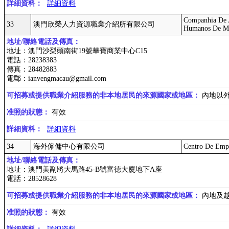
詳細資料：
詳細資料
Companhia De 
33
澳門欣榮人力資源職業介紹所有限公司
Humanos De Ma
地址/聯絡電話及傳真：
地址：澳門沙梨頭南街19號華寶商業中心C15
電話：28238383
傳真：28482883
電郵：ianvengmacau@gmail.com
可招募或提供職業介紹服務的非本地居民的來源國家或地區：
內地以
准照的狀態：
有效
詳細資料：
詳細資料
34
海外僱傭中心有限公司
Centro De Empr
地址/聯絡電話及傳真：
地址：澳門美副將大馬路45-B號富德大廈地下A座
電話：28528628
可招募或提供職業介紹服務的非本地居民的來源國家或地區：
內地及
准照的狀態：
有效