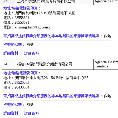
23
上海外勞(澳門)職業介紹所有限公司
Agência de Emp
地址/聯絡電話及傳真：
地址：澳門俾利喇街177-193號龍園地下BJ座
電話：28558691
傳真：28558691
電郵：xiuming.fan@fsg.com.cn
可招募或提供職業介紹服務的非本地居民的來源國家或地區：
內地
准照的狀態：
有效
詳細資料：
詳細資料
Agência De Em
24
福建中福澳門職業介紹所有限公司
Limitada
地址/聯絡電話及傳真：
地址：澳門畢仕達大馬路26 - 54-B號中福商業中心E5
電話：28520263
傳真：28430364
可招募或提供職業介紹服務的非本地居民的來源國家或地區：
內地
准照的狀態：
有效
詳細資料：
詳細資料