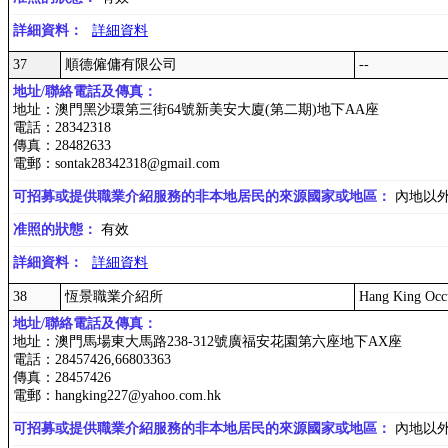
詳細資料：
詳細資料
37
順德僱傭有限公司
--
地址/聯絡電話及傳真：
地址：澳門黑沙環第三街64號新美安大廈(第二期)地下AA座
電話：28342318
傳真：28482633
電郵：sontak28342318@gmail.com
可招募或提供職業介紹服務的非本地居民的來源國家或地區：
內地以
准照的狀態：
有效
詳細資料：
詳細資料
38
恆景職業介紹所
Hang King Occ
地址/聯絡電話及傳真：
地址：澳門馬場東大馬路238-312號廣福安花園第六座地下AX座
電話：28457426,66803363
傳真：28457426
電郵：hangking227@yahoo.com.hk
可招募或提供職業介紹服務的非本地居民的來源國家或地區：
內地以