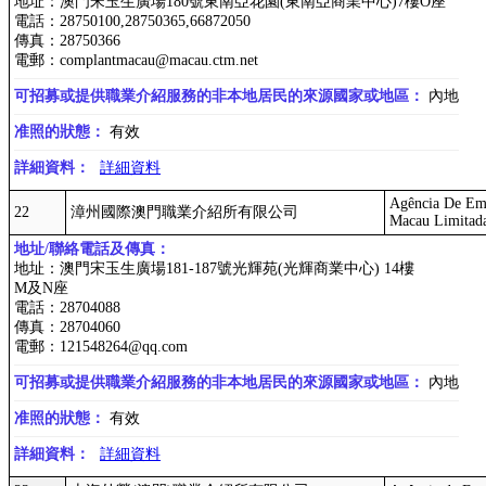
地址：澳門宋玉生廣場180號東南亞花園(東南亞商業中心)7樓O座
電話：28750100,28750365,66872050
傳真：28750366
電郵：complantmacau@macau.ctm.net
可招募或提供職業介紹服務的非本地居民的來源國家或地區：
內地
准照的狀態：
有效
詳細資料：
詳細資料
Agência De Emp
22
漳州國際澳門職業介紹所有限公司
Macau Limitad
地址/聯絡電話及傳真：
地址：澳門宋玉生廣場181-187號光輝苑(光輝商業中心) 14樓
M及N座
電話：28704088
傳真：28704060
電郵：121548264@qq.com
可招募或提供職業介紹服務的非本地居民的來源國家或地區：
內地
准照的狀態：
有效
詳細資料：
詳細資料