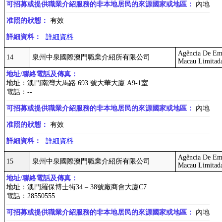
可招募或提供職業介紹服務的非本地居民的來源國家或地區：
內地
准照的狀態：
有效
詳細資料：
詳細資料
Agência De Em
14
泉州中泉國際澳門職業介紹所有限公司
Macau Limitad
地址/聯絡電話及傳真：
地址：澳門南灣大馬路 693 號大華大廈 A9-1室
電話：--
可招募或提供職業介紹服務的非本地居民的來源國家或地區：
內地
准照的狀態：
有效
詳細資料：
詳細資料
Agência De Em
15
泉州中泉國際澳門職業介紹所有限公司
Macau Limitad
地址/聯絡電話及傳真：
地址：澳門羅保博士街34 – 38號廠商會大廈C7
電話：28550555
可招募或提供職業介紹服務的非本地居民的來源國家或地區：
內地