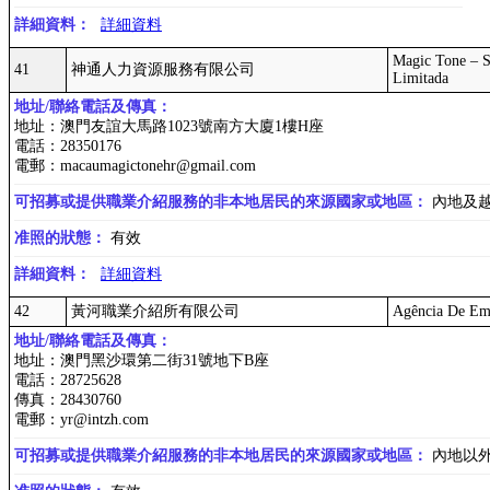
詳細資料：
詳細資料
Magic Tone – S
41
神通人力資源服務有限公司
Limitada
地址/聯絡電話及傳真：
地址：澳門友誼大馬路1023號南方大廈1樓H座
電話：28350176
電郵：macaumagictonehr@gmail.com
可招募或提供職業介紹服務的非本地居民的來源國家或地區：
內地及
准照的狀態：
有效
詳細資料：
詳細資料
42
黃河職業介紹所有限公司
Agência De Em
地址/聯絡電話及傳真：
地址：澳門黑沙環第二街31號地下B座
電話：28725628
傳真：28430760
電郵：yr@intzh.com
可招募或提供職業介紹服務的非本地居民的來源國家或地區：
內地以