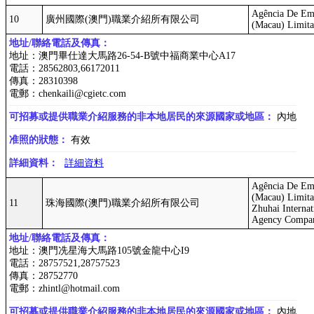
Agência De Em
10
廣州國際(澳門)職業介紹所有限公司
(Macau) Limit
地址/聯絡電話及傳真：
地址：澳門畢仕達大馬路26-54-B號中福商業中心A17
電話：28562803,66172011
傳真：28310398
電郵：chenkaili@cgietc.com
可招募或提供職業介紹服務的非本地居民的來源國家或地區：
內地
准照的狀態：
有效
詳細資料：
詳細資料
Agência De Emp
(Macau) Limit
11
珠海國際(澳門)職業介紹所有限公司
Zhuhai Interna
Agency Compan
地址/聯絡電話及傳真：
地址：澳門冼星海大馬路105號金龍中心I9
電話：28757521,28757523
傳真：28752770
電郵：zhintl@hotmail.com
可招募或提供職業介紹服務的非本地居民的來源國家或地區：
內地