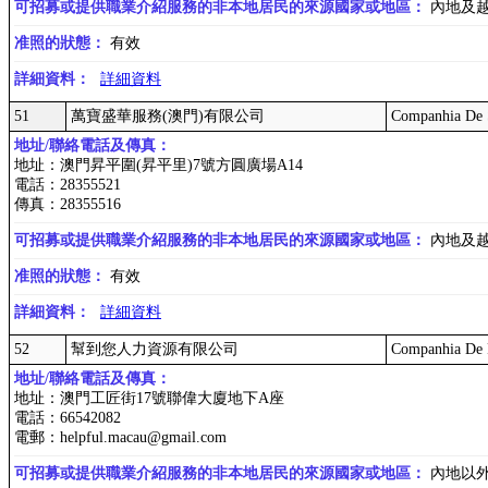
可招募或提供職業介紹服務的非本地居民的來源國家或地區：
內地及
准照的狀態：
有效
詳細資料：
詳細資料
51
萬寶盛華服務(澳門)有限公司
Companhia De 
地址/聯絡電話及傳真：
地址：澳門昇平圍(昇平里)7號方圓廣場A14
電話：28355521
傳真：28355516
可招募或提供職業介紹服務的非本地居民的來源國家或地區：
內地及
准照的狀態：
有效
詳細資料：
詳細資料
52
幫到您人力資源有限公司
Companhia De 
地址/聯絡電話及傳真：
地址：澳門工匠街17號聯偉大廈地下A座
電話：66542082
電郵：helpful.macau@gmail.com
可招募或提供職業介紹服務的非本地居民的來源國家或地區：
內地以