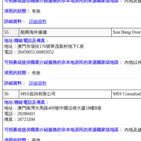
可招募或提供職業介紹服務的非本地居民的來源國家或地區：
內地及
准照的狀態：
有效
詳細資料：
詳細資料
55
順興海外僱傭
Son Heng Over
地址/聯絡電話及傳真：
地址：澳門市場街176號華茂新村地下C座
電話：28450055,66802052
可招募或提供職業介紹服務的非本地居民的來源國家或地區：
內地以
准照的狀態：
有效
詳細資料：
詳細資料
56
MSS咨詢有限公司
MSS Consultado
地址/聯絡電話及傳真：
地址：澳門南灣大馬路409號中國法律大廈18樓B座
電話：28286603
傳真：28723200
可招募或提供職業介紹服務的非本地居民的來源國家或地區：
內地及
准照的狀態：
有效