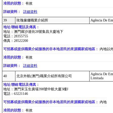
准照的狀態：
有效
詳細資料：
詳細資料
39
玫瑰僱傭職業介紹所
Agência De Em
地址/聯絡電話及傳真：
地址：澳門羅沙達街28號集昌大廈地下
電話：28355755
傳真：28522200
可招募或提供職業介紹服務的非本地居民的來源國家或地區：
內地以
准照的狀態：
有效
詳細資料：
詳細資料
Agência De Em
40
北京外航(澳門)職業介紹所有限公司
Limitada
地址/聯絡電話及傳真：
地址：澳門宋玉生廣場398號中航大廈3樓J
電話：63221146
可招募或提供職業介紹服務的非本地居民的來源國家或地區：
內地
准照的狀態：
有效