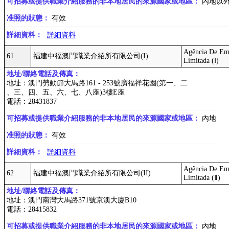
可招募或提供職業介紹服務的非本地居民的來源國家或地區：
內地以
准照的狀態：
有效
詳細資料：
詳細資料
Agência De Em
61
福建中福澳門職業介紹所有限公司(I)
Limitada (Ⅰ)
地址/聯絡電話及傳真：
地址：澳門勞動節大馬路161 - 253號廣福祥花園(第一、二
、三、四、五、六、七、八座)3樓E座
電話：28431837
可招募或提供職業介紹服務的非本地居民的來源國家或地區：
內地
准照的狀態：
有效
詳細資料：
詳細資料
Agência De Em
62
福建中福澳門職業介紹所有限公司(II)
Limitada (Ⅱ)
地址/聯絡電話及傳真：
地址：澳門南灣大馬路371號京澳大廈B10
電話：28415832
可招募或提供職業介紹服務的非本地居民的來源國家或地區：
內地