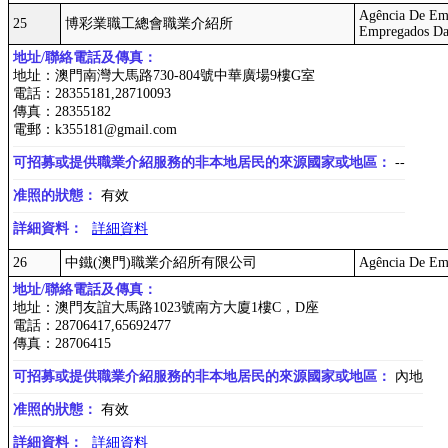
Agência De Em
25
博彩業職工總會職業介紹所
Empregados Da 
地址/聯絡電話及傳真：
地址：澳門南灣大馬路730-804號中華廣場9樓G室
電話：28355181,28710093
傳真：28355182
電郵：k355181@gmail.com
可招募或提供職業介紹服務的非本地居民的來源國家或地區：
--
准照的狀態：
有效
詳細資料：
詳細資料
26
中鐵(澳門)職業介紹所有限公司
Agência De Em
地址/聯絡電話及傳真：
地址：澳門友誼大馬路1023號南方大廈1樓C，D座
電話：28706417,65692477
傳真：28706415
可招募或提供職業介紹服務的非本地居民的來源國家或地區：
內地
准照的狀態：
有效
詳細資料：
詳細資料