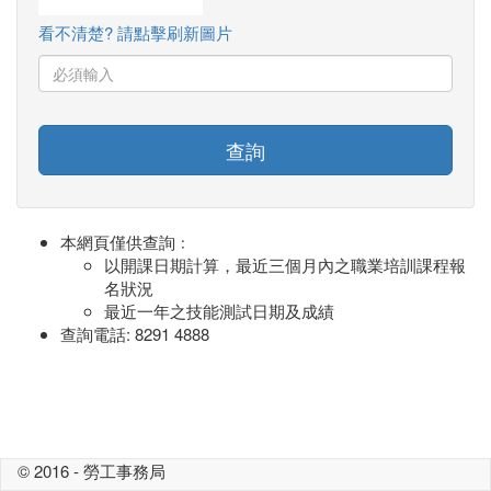
看不清楚? 請點擊刷新圖片
查詢
本網頁僅供查詢﹕
以開課日期計算，最近三個月內之職業培訓課程報
名狀況
最近一年之技能測試日期及成績
查詢電話: 8291 4888
© 2016 - 勞工事務局